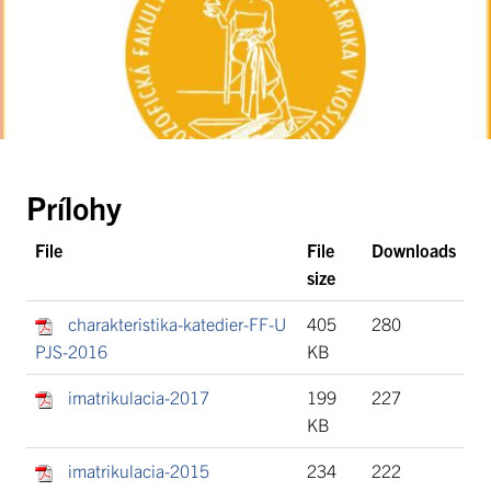
Prílohy
File
File
Downloads
size
charakteristika-katedier-FF-U
405
280
PJS-2016
KB
imatrikulacia-2017
199
227
KB
imatrikulacia-2015
234
222