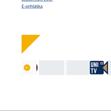
E-prihláška