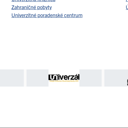
Zahraničné pobyty
Ú
Univerzitné poradenské centrum