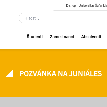
E-shop
Universitas Šafariki
Študenti
Zamestnanci
Absolventi
POZVÁNKA NA JUNIÁLES