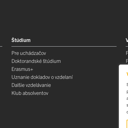
Štúdium
Pre uchádzačov
Doktorandské štúdium
Erasmus+
Uznanie dokladov o vzdelaní
Dalšie vzdelávanie
Klub absolventov
E