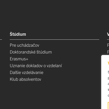
Štúdium
Pre uchádzačov
Doktorandské štúdium
Erasmus+
Uznanie dokladov o vzdelaní
Dalšie vzdelávanie
Klub absolventov
E