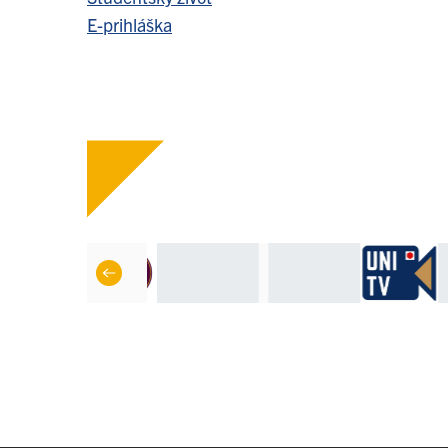
E-prihláška