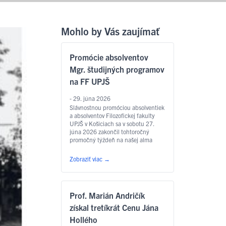
Mohlo by Vás zaujímať
Promócie absolventov
Mgr. študijných programov
na FF UPJŠ
- 29. júna 2026
Slávnostnou promóciou absolventiek
a absolventov Filozofickej fakulty
UPJŠ v Košiciach sa v sobotu 27.
júna 2026 zakončil tohtoročný
promočný týždeň na našej alma
mater. Slávnostný akt sa konal v
Aule Lekárskej fakulty UPJŠ na Tr.
Zobraziť viac
→
SNP – o 9.00 hod. sa uskutočnili
promócie absolventov študijných
programov anglický jazyk pre
európske inštitúcie a ekonomiku,
Prof. Marián Andričík
slovakisticko-mediálne štúdiá,
filozofia, sociálna práca …
Čítať
získal tretíkrát Cenu Jána
ďalej
Hollého