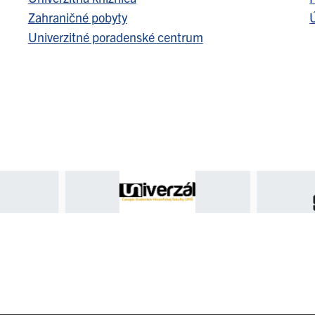
Zahraničné pobyty
Ú
Univerzitné poradenské centrum