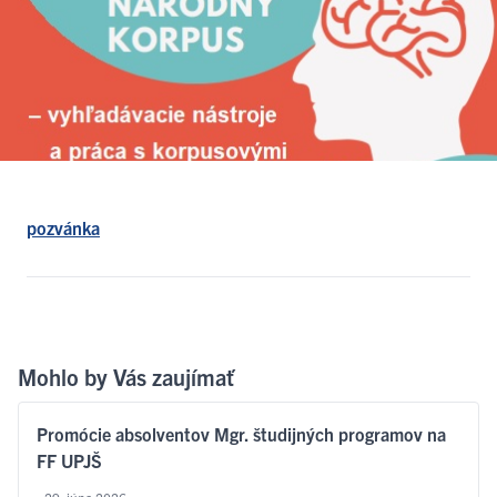
pozvánka
Mohlo by Vás zaujímať
Promócie absolventov Mgr. študijných programov na
FF UPJŠ