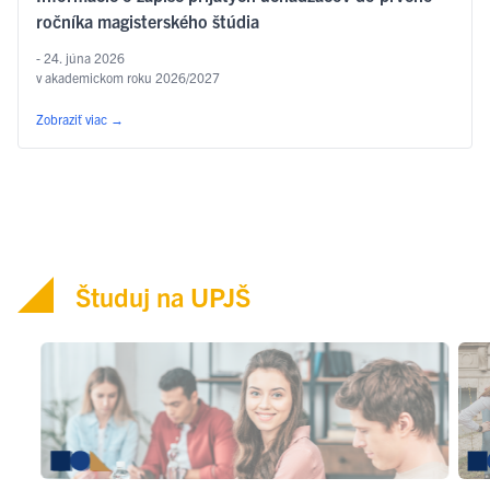
ročníka magisterského štúdia
- 24. júna 2026
v akademickom roku 2026/2027
Zobraziť viac
→
Študuj na UPJŠ