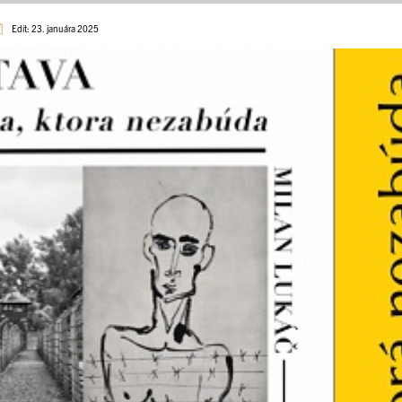
Edit: 23. januára 2025