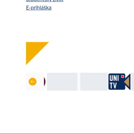
E-prihláška