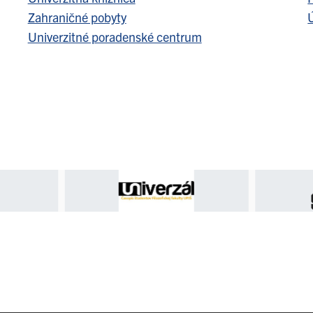
Zahraničné pobyty
Ú
Univerzitné poradenské centrum