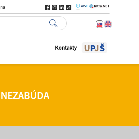
ana
Kontakty
Á NEZABÚDA