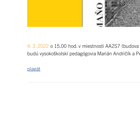
4. 3. 2022
o 15.00 hod. v miestnosti AA2S7 (budova
budú vysokoškolskí pedagógovia Marián Andričík a Pe
plagát