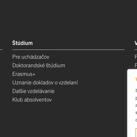
Štúdium
Pre uchádzačov
Doktorandské štúdium
Erasmus+
Uznanie dokladov o vzdelaní
Dalšie vzdelávanie
Klub absolventov
E