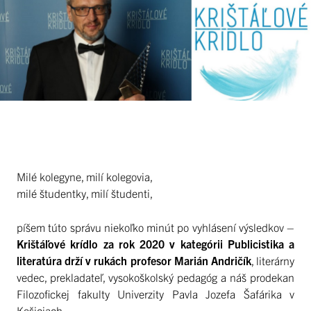
Milé kolegyne, milí kolegovia,
milé študentky, milí študenti,
píšem túto správu niekoľko minút po vyhlásení výsledkov –
Krištáľové krídlo za rok 2020 v kategórii Publicistika a
literatúra drží v rukách profesor Marián Andričík
, literárny
vedec, prekladateľ, vysokoškolský pedagóg a náš prodekan
Filozofickej fakulty Univerzity Pavla Jozefa Šafárika v
Košiciach.