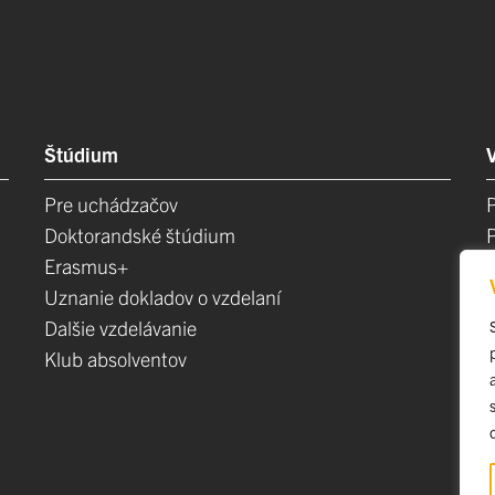
Štúdium
Pre uchádzačov
Doktorandské štúdium
Erasmus+
Uznanie dokladov o vzdelaní
Dalšie vzdelávanie
Klub absolventov
E