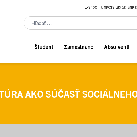
E-shop
Universitas Šafariki
Študenti
Zamestnanci
Absolventi
TÚRA AKO SÚČASŤ SOCIÁLNEH