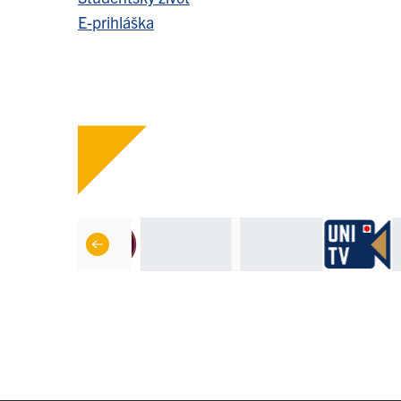
E-prihláška