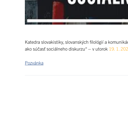
Katedra slovakistiky, slovanských filológií a komuni
ako súčasť sociálneho diskurzu“ – v utorok
19. 1. 20
Pozvánka