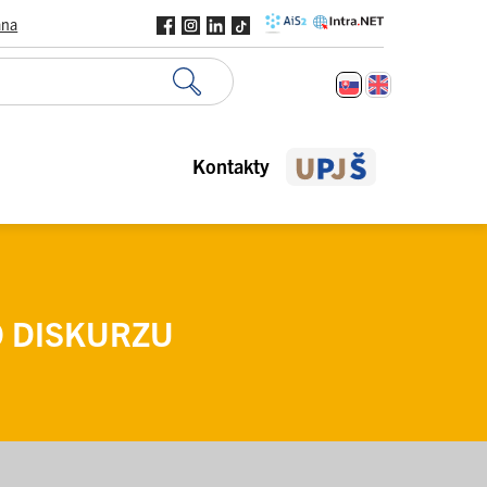
ana
Kontakty
O DISKURZU