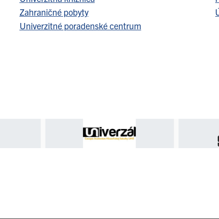
Zahraničné pobyty
Ú
Univerzitné poradenské centrum