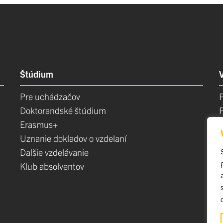
Štúdium
Pre uchádzačov
Doktorandské štúdium
Erasmus+
Uznanie dokladov o vzdelaní
Dalšie vzdelávanie
Klub absolventov
E