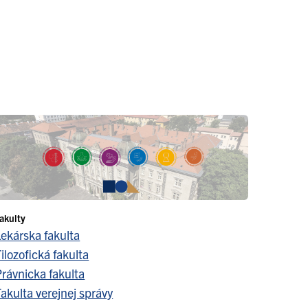
akulty
Lekárska fakulta
ilozofická fakulta
Právnicka fakulta
akulta verejnej správy