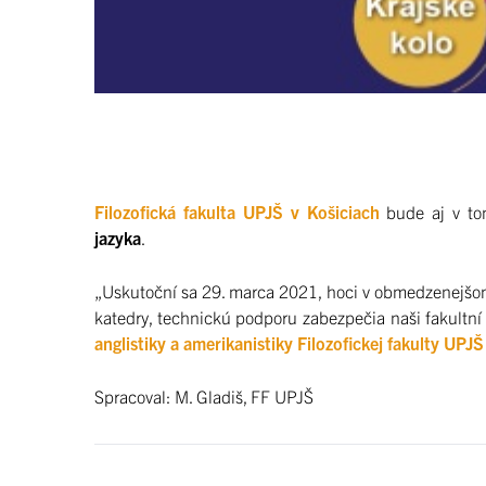
Filozofická fakulta UPJŠ v Košiciach
bude aj v tom
jazyka
.
„Uskutoční sa 29. marca 2021, hoci v obmedzenejš
katedry, technickú podporu zabezpečia naši fakultní
anglistiky a amerikanistiky Filozofickej fakulty UPJŠ
Spracoval: M. Gladiš, FF UPJŠ