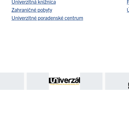
Univerzitná knižnica
Zahraničné pobyty
Ú
Univerzitné poradenské centrum