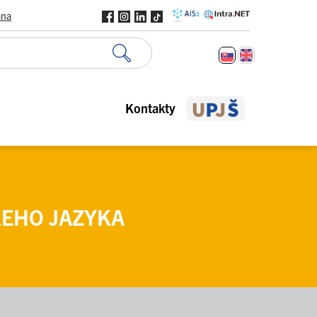
ana
Kontakty
EHO JAZYKA