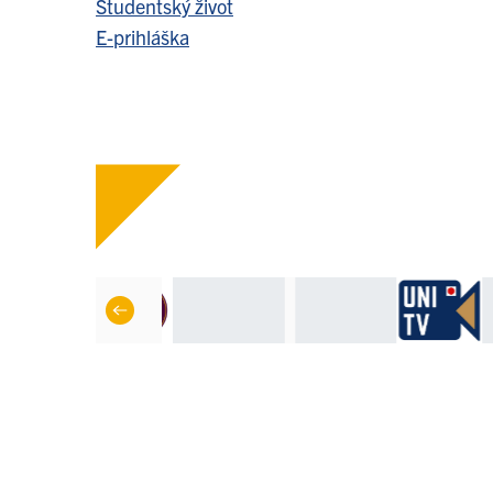
Študentský život
E-prihláška