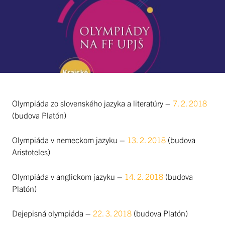
Olympiáda zo slovenského jazyka a literatúry –
7. 2. 2018
(budova Platón)
Olympiáda v nemeckom jazyku –
13. 2. 2018
(budova
Aristoteles)
Olympiáda v anglickom jazyku –
14. 2. 2018
(budova
Platón)
Dejepisná olympiáda –
22. 3. 2018
(budova Platón)