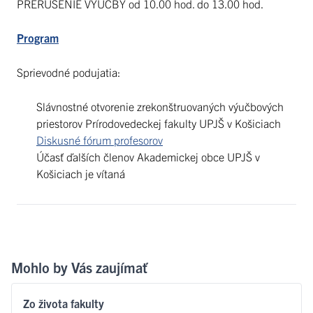
PRERUŠENIE VÝUČBY od 10.00 hod. do 13.00 hod.
Program
Sprievodné podujatia:
Slávnostné otvorenie zrekonštruovaných výučbových
priestorov Prírodovedeckej fakulty UPJŠ v Košiciach
Diskusné fórum profesorov
Účasť ďalších členov Akademickej obce UPJŠ v
Košiciach je vítaná
Mohlo by Vás zaujímať
Zo života fakulty