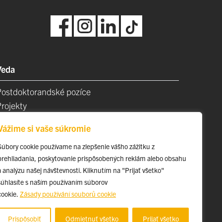
Veda
Postdoktorandské pozíce
Projekty
Špičkové tímy
Vážime si vaše súkromie
TIP-UPJŠ
Vedecké parky
Súbory cookie používame na zlepšenie vášho zážitku z
prehliadania, poskytovanie prispôsobených reklám alebo obsahu
videncia publikačnej činnosti
a analýzu našej návštevnosti. Kliknutím na "Prijať všetko"
Habilitačné a vymenúvacie konania
súhlasíte s naším používaním súborov
cookie.
Zásady používání souborů cookie
Prispôsobiť
Odmietnuť všetko
Prijať všetko