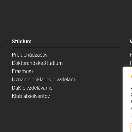
Štúdium
Pre uchádzačov
Doktorandské štúdium
Erasmus+
Uznanie dokladov o vzdelaní
Dalšie vzdelávanie
Klub absolventov
E