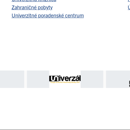
Zahraničné pobyty
Ú
Univerzitné poradenské centrum