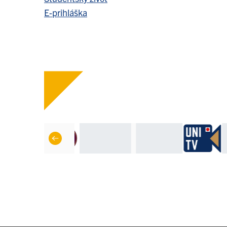
E-prihláška