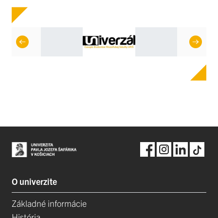
O univerzite
Základné informácie
História