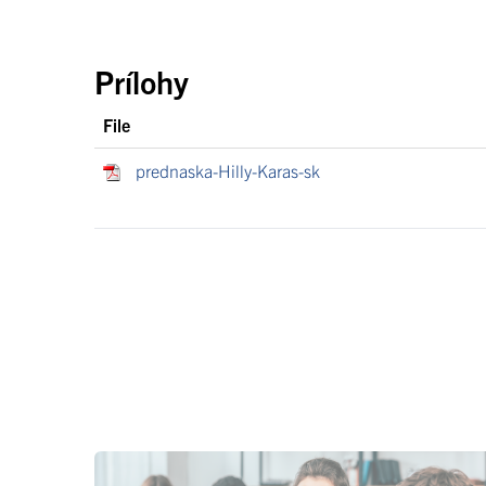
Prílohy
File
prednaska-Hilly-Karas-sk