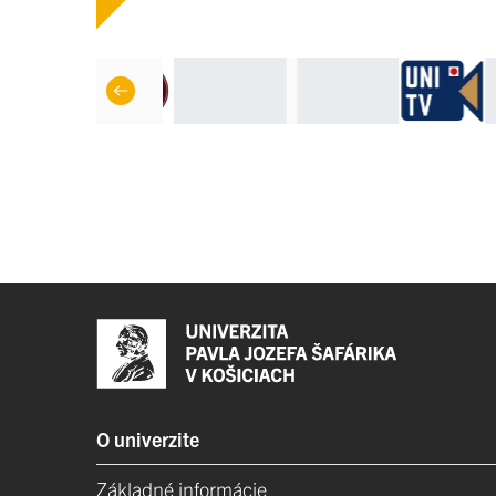
O univerzite
Základné informácie