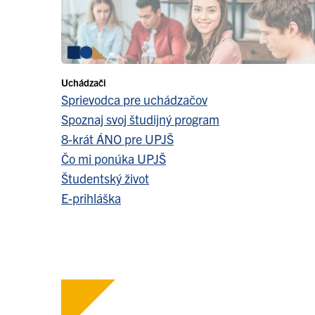
Uchádzači
Sprievodca pre uchádzačov
Spoznaj svoj študijný program
8-krát ÁNO pre UPJŠ
Čo mi ponúka UPJŠ
Študentský život
E-prihláška