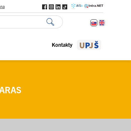
ana
Kontakty
KARAS