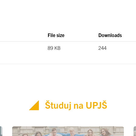
File size
Downloads
89 KB
244
Študuj na UPJŠ