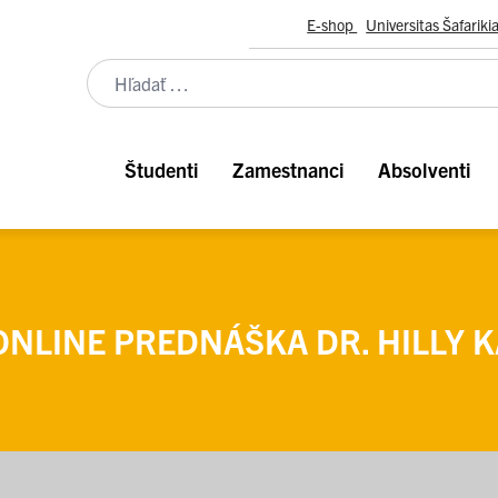
E-shop
Universitas Šafariki
Študenti
Zamestnanci
Absolventi
NLINE PREDNÁŠKA DR. HILLY 