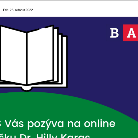
Edit: 26. októbra 2022