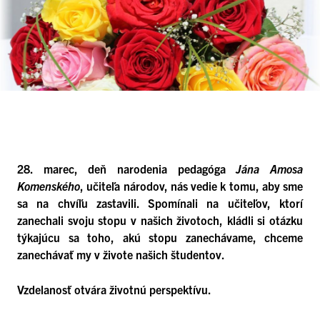
28. marec, deň narodenia pedagóga
Jána Amosa
Komenského
, učiteľa národov, nás vedie k tomu, aby sme
sa na chvíľu zastavili. Spomínali na učiteľov, ktorí
zanechali svoju stopu v našich životoch, kládli si otázku
týkajúcu sa toho, akú stopu zanechávame, chceme
zanechávať my v živote našich študentov.
Vzdelanosť otvára životnú perspektívu.