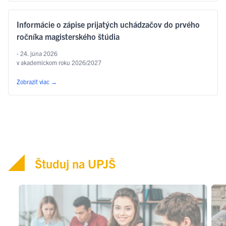
Informácie o zápise prijatých uchádzačov do prvého
ročníka magisterského štúdia
- 24. júna 2026
v akademickom roku 2026/2027
Zobraziť viac
→
Študuj na UPJŠ