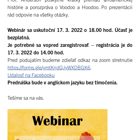
histórie a porozpráva o Voodoo a Hoodoo. Po prezentácii
rád odpovie na všetky otázky.
Webinár sa uskutoční 17. 3. 2022 o 18.00 hod. Účasť je
bezplatná.
Je potrebné sa vopred zaregistrovať – registrácia je do
17. 3. 2022 do 14.00 hod.
Pred podujatím budeme zdieľať odkaz na zoom stretnutie
https://forms.gle/ymtKrjdQJyWXDBGK6
.
Udalosť na Facebooku
Prednáška bude v anglickom jazyku bez tlmočenia.
Tešíme sa na vás.