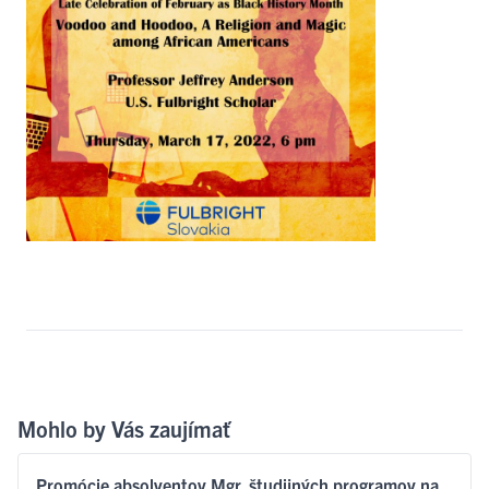
Mohlo by Vás zaujímať
Promócie absolventov Mgr. študijných programov na