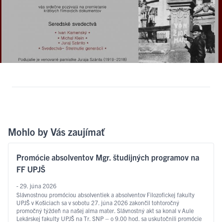
Mohlo by Vás zaujímať
Promócie absolventov Mgr. študijných programov na
FF UPJŠ
- 29. júna 2026
Slávnostnou promóciou absolventiek a absolventov Filozofickej fakulty
UPJŠ v Košiciach sa v sobotu 27. júna 2026 zakončil tohtoročný
promočný týždeň na našej alma mater. Slávnostný akt sa konal v Aule
Lekárskej fakulty UPJŠ na Tr. SNP – o 9.00 hod. sa uskutočnili promócie