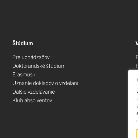
Štúdium
Pre uchádzačov
Doktorandské štúdium
Erasmus+
Uznanie dokladov o vzdelaní
Dalšie vzdelávanie
Klub absolventov
E