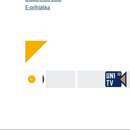
E-prihláška