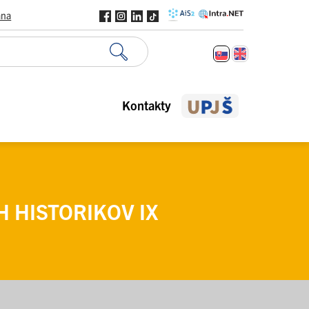
ana
Kontakty
 HISTORIKOV IX