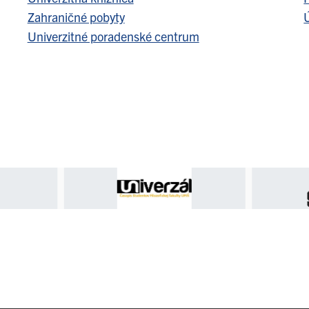
Zahraničné pobyty
Ú
Univerzitné poradenské centrum