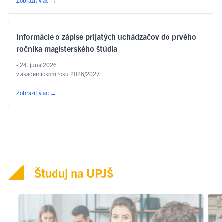
Zobraziť viac
→
Informácie o zápise prijatých uchádzačov do prvého
ročníka magisterského štúdia
- 24. júna 2026
v akademickom roku 2026/2027
Zobraziť viac
→
Študuj na UPJŠ