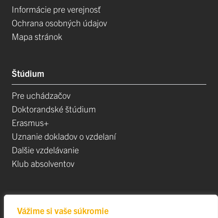
Informácie pre verejnosť
Ochrana osobných údajov
Mapa stránok
Štúdium
Pre uchádzačov
Doktorandské štúdium
Erasmus+
Uznanie dokladov o vzdelaní
Dalšie vzdelávanie
Klub absolventov
Veda
Vážime si vaše súkromie