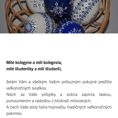
Milé kolegyne a milí kolegovia,
milé študentky a milí študenti,
želám Vám a všetkým Vašim príbuzným pokojné prežitie
veľkonočných sviatkov.
Nech sa Vaše príbytky a srdcia zaplnia láskou,
porozumením a radosťou z blízkosti milovaných.
A nech Vaše stoly hýria hojnosťou tradičných veľkonočných
pokrmov.