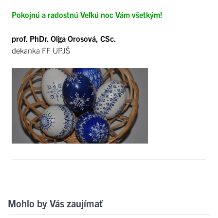
Pokojnú a radostnú Veľkú noc Vám všetkým!
prof. PhDr. Oľga Orosová, CSc.
dekanka FF UPJŠ
Mohlo by Vás zaujímať