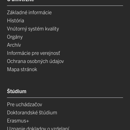
Základné informácie
História
Vnútorný systém kvality
Orgány
Archív
Informácie pre verejnosť
Ochrana osobných údajov
Mapa stránok
Štúdium
Pre uchádzačov
Doktorandské štúdium
Erasmus+
Uznanie dokladov o vzdelaní