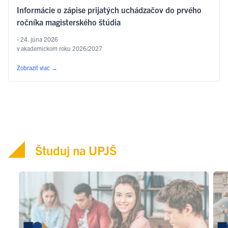
Informácie o zápise prijatých uchádzačov do prvého
ročníka magisterského štúdia
- 24. júna 2026
v akademickom roku 2026/2027
Zobraziť viac
→
Študuj na UPJŠ