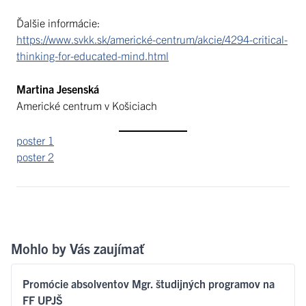
Ďalšie informácie:
https://www.svkk.sk/americké-centrum/akcie/4294-critical-
thinking-for-educated-mind.html
Martina Jesenská
Americké centrum v Košiciach
poster 1
poster 2
Mohlo by Vás zaujímať
Promócie absolventov Mgr. študijných programov na
FF UPJŠ