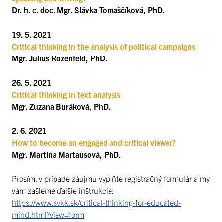
Dr. h. c. doc. Mgr. Slávka Tomaščíková, PhD.
19. 5. 2021
Critical thinking in the analysis of political campaigns
Mgr. Július Rozenfeld, PhD.
26. 5. 2021
Critical thinking in text analysis
Mgr. Zuzana Buráková, PhD.
2. 6. 2021
How to become an engaged and critical viewer?
Mgr. Martina Martausová, PhD.
Prosím, v prípade záujmu vyplňte registračný formulár a my
vám zašleme ďalšie inštrukcie:
https://www.svkk.sk/critical-thinking-for-educated-
mind.html?view=form