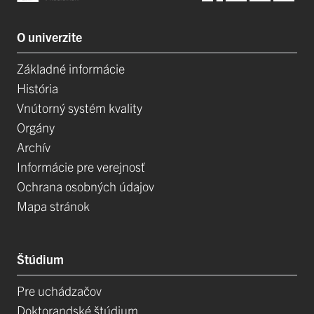
O univerzite
Základné informácie
História
Vnútorný systém kvality
Orgány
Archív
Informácie pre verejnosť
Ochrana osobných údajov
Mapa stránok
Štúdium
Pre uchádzačov
Doktorandské štúdium