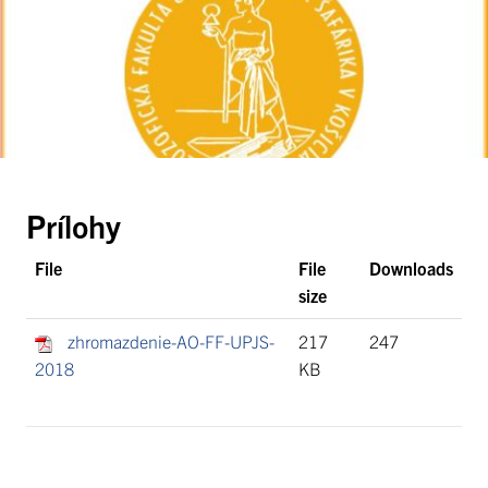
Prílohy
File
File
Downloads
size
zhromazdenie-AO-FF-UPJS-
217
247
2018
KB