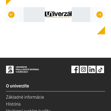
O univerzite
Základné informácie
História
Vnútorný systém kvality