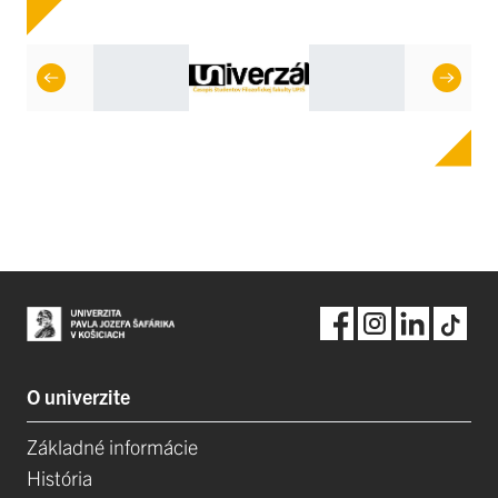
O univerzite
Základné informácie
História