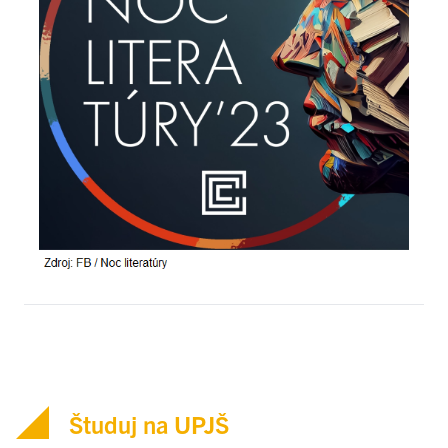
Študuj na UPJŠ