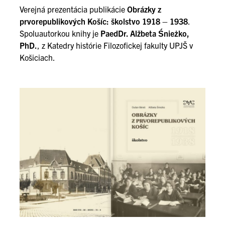
Verejná prezentácia publikácie
Obrázky z
prvorepublikových Košíc: školstvo 1918 – 1938
.
Spoluautorkou knihy je
PaedDr. Alžbeta Śnieżko,
PhD.
, z Katedry histórie Filozofickej fakulty UPJŠ v
Košiciach.