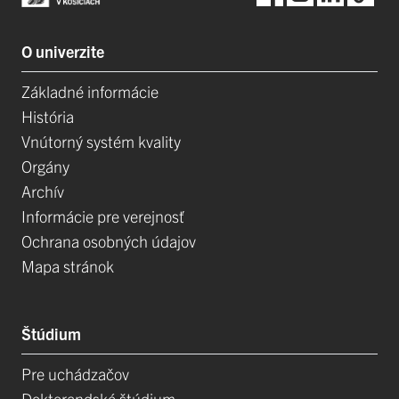
O univerzite
Základné informácie
História
Vnútorný systém kvality
Orgány
Archív
Informácie pre verejnosť
Ochrana osobných údajov
Mapa stránok
Štúdium
Pre uchádzačov
Doktorandské štúdium