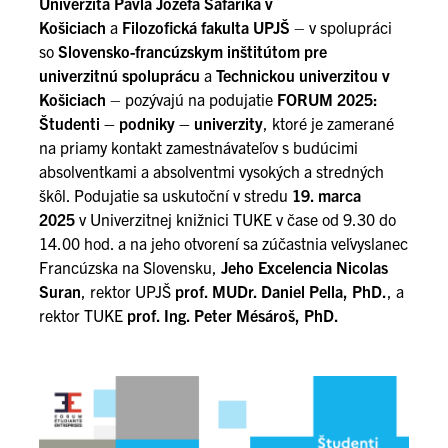
Univerzita Pavla Jozefa Šafárika v
Košiciach
a
Filozofická fakulta UPJŠ
– v spolupráci
so
Slovensko-francúzskym inštitútom pre
univerzitnú spoluprácu
a
Technickou univerzitou v
Košiciach
– pozývajú na podujatie
FORUM 2025:
Študenti – podniky – univerzity
, ktoré je zamerané
na priamy kontakt zamestnávateľov s budúcimi
absolventkami a absolventmi vysokých a stredných
škôl. Podujatie sa uskutoční v stredu
19. marca
2025
v Univerzitnej knižnici TUKE v čase od 9.30 do
14.00 hod. a na jeho otvorení sa zúčastnia veľvyslanec
Francúzska na Slovensku,
Jeho Excelencia Nicolas
Suran
, rektor UPJŠ
prof. MUDr. Daniel Pella, PhD.
, a
rektor TUKE
prof. Ing. Peter Mésároš, PhD.