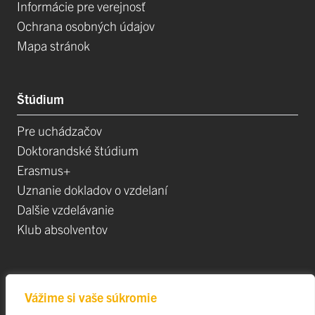
Informácie pre verejnosť
Ochrana osobných údajov
Mapa stránok
Štúdium
Pre uchádzačov
Doktorandské štúdium
Erasmus+
Uznanie dokladov o vzdelaní
Dalšie vzdelávanie
Klub absolventov
Veda
Vážime si vaše súkromie
Postdoktorandské pozíce