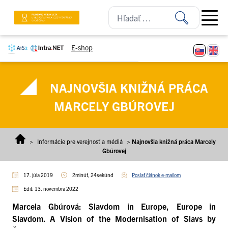
Prejsť na obsah
Open ma
E-shop
NAJNOVŠIA KNIŽNÁ PRÁCA
MARCELY GBÚROVEJ
>
Informácie pre verejnosť a médiá
>
Najnovšia knižná práca Marcely
Gbúrovej
17. júla 2019
2minút, 24sekúnd
Poslať článok e-mailom
Edit: 13. novembra 2022
Marcela Gbúrová: Slavdom in Europe, Europe in
Slavdom. A Vision of the Modernisation of Slavs by