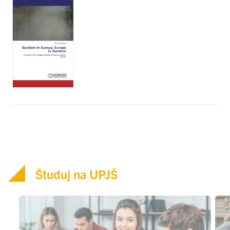
Študuj na UPJŠ