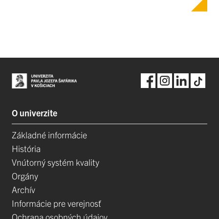
O univerzite
Základné informácie
História
Vnútorný systém kvality
Orgány
Archív
Informácie pre verejnosť
Ochrana osobných údajov