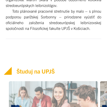
stredoeurópskych leibnizológov.
Toto plánované pracovné stretnutie by malo – s plnou
podporou parížskej Sorbonny – prirodzene vyústiť do
oficiálneho založenia stredoeurópskej leibnizovskej
spoločnosti na Filozofickej fakulte UPJŠ v Košiciach.
Študuj na UPJŠ