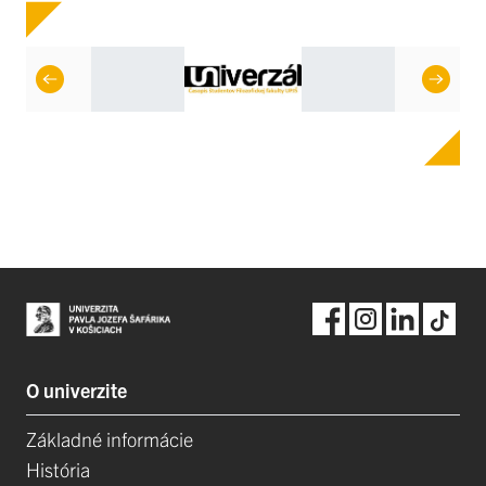
O univerzite
Základné informácie
História