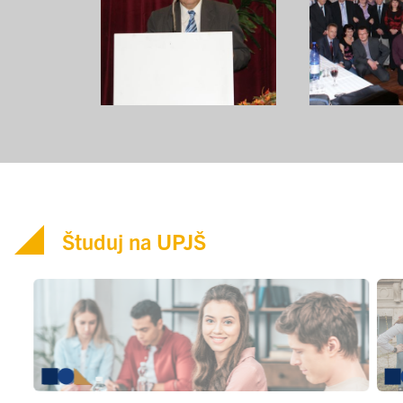
Študuj na UPJŠ