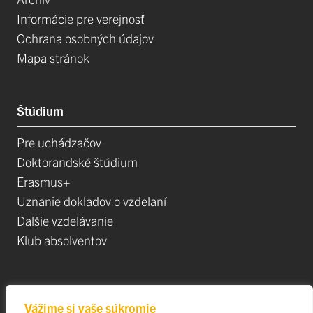
Informácie pre verejnosť
Ochrana osobných údajov
Mapa stránok
Štúdium
Pre uchádzačov
Doktorandské štúdium
Erasmus+
Uznanie dokladov o vzdelaní
Dalšie vzdelávanie
Klub absolventov
Veda
Vážime si vaše súkromie