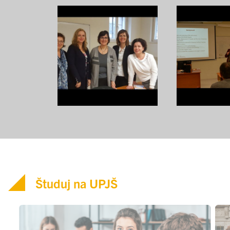
Študuj na UPJŠ