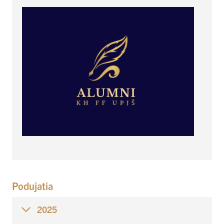
Podujatia
2025