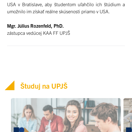
USA v Bratislave, aby študentom uľahčilo ich štúdium a
umožnilo im získať reálne skúsenosti priamo v USA.
Mgr. Július Rozenfeld, PhD.
zástupca vedúcej KAA FF UPJŠ
Študuj na UPJŠ