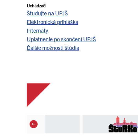
Uchádzači
Študujte na UPJŠ
Elektronická prihláška
Internáty
Uplatnenie po skončení UPJŠ
Ďalšie možnosti štúdia