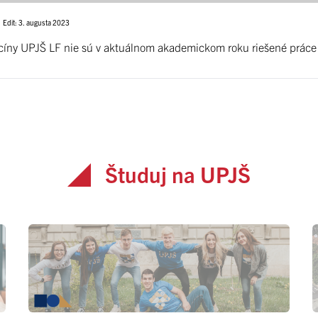
Edit: 3. augusta 2023
dicíny UPJŠ LF nie sú v aktuálnom akademickom roku riešené prác
Študuj na UPJŠ