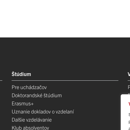
Štúdium
Pre uchádzačov
Doktorandské štúdium
Erasmus+
Uznanie dokladov o vzdelaní
Dalšie vzdelávanie
Klub absolventov
E