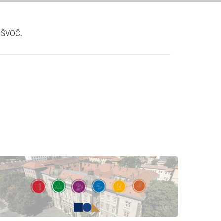
e ŠVOČ.