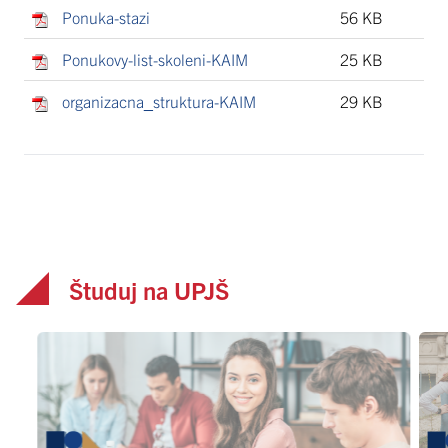
Ponuka-stazi
56 KB
Ponukovy-list-skoleni-KAIM
25 KB
organizacna_struktura-KAIM
29 KB
Študuj na UPJŠ