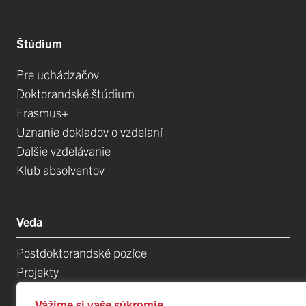
Štúdium
Pre uchádzačov
Doktorandské štúdium
Erasmus+
Uznanie dokladov o vzdelaní
Dalšie vzdelávanie
Klub absolventov
Veda
Postdoktorandské pozíce
Projekty
Špičkové tímy
Vážime si vaše súkromie