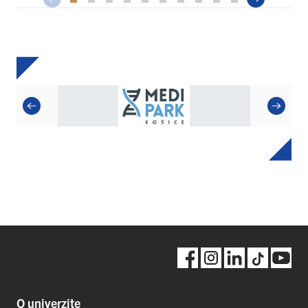
O univerzite