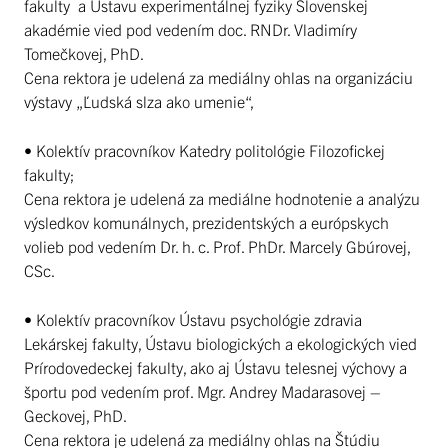
fakulty a Ústavu experimentálnej fyziky Slovenskej
akadémie vied pod vedením doc. RNDr. Vladimíry
Tomečkovej, PhD.
Cena rektora je udelená za mediálny ohlas na organizáciu
výstavy „Ľudská slza ako umenie“,
• Kolektív pracovníkov Katedry politológie Filozofickej
fakulty;
Cena rektora je udelená za mediálne hodnotenie a analýzu
výsledkov komunálnych, prezidentských a európskych
volieb pod vedením Dr. h. c. Prof. PhDr. Marcely Gbúrovej,
CSc.
• Kolektív pracovníkov Ústavu psychológie zdravia
Lekárskej fakulty, Ústavu biologických a ekologických vied
Prírodovedeckej fakulty, ako aj Ústavu telesnej výchovy a
športu pod vedením prof. Mgr. Andrey Madarasovej –
Geckovej, PhD.
Cena rektora je udelená za mediálny ohlas na Štúdiu