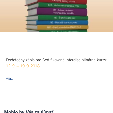
Dodatočný zápis pre Certifikované interdisciplinárne kurzy:
12. 9. – 19. 9. 2018
viac
Mohlo by Vás zaujímať