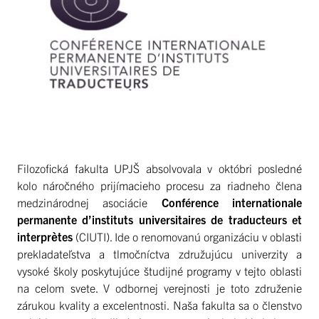
Filozofická fakulta UPJŠ absolvovala v októbri posledné
kolo náročného prijímacieho procesu za riadneho člena
medzinárodnej asociácie
Conférence internationale
permanente d’instituts universitaires de traducteurs et
interprètes
(CIUTI). Ide o renomovanú organizáciu v oblasti
prekladateľstva a tlmočníctva združujúcu univerzity a
vysoké školy poskytujúce študijné programy v tejto oblasti
na celom svete. V odbornej verejnosti je toto združenie
zárukou kvality a excelentnosti. Naša fakulta sa o členstvo