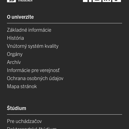
O univerzite
Základné informácie
História
Vnútorný systém kvality
Orgány
Archív
Informácie pre verejnosť
Ochrana osobných údajov
Mapa stránok
Štúdium
Pre uchádzačov
Doktorandské štúdium