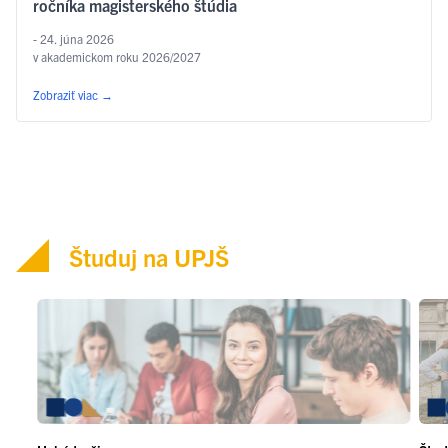
ročníka magisterského štúdia
- 24. júna 2026
v akademickom roku 2026/2027
Zobraziť viac
→
Študuj na UPJŠ