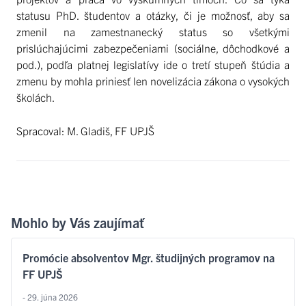
statusu PhD. študentov a otázky, či je možnosť, aby sa
zmenil na zamestnanecký status so všetkými
prislúchajúcimi zabezpečeniami (sociálne, dôchodkové a
pod.), podľa platnej legislatívy ide o tretí stupeň štúdia a
zmenu by mohla priniesť len novelizácia zákona o vysokých
školách.
Spracoval: M. Gladiš, FF UPJŠ
Mohlo by Vás zaujímať
Promócie absolventov Mgr. študijných programov na
FF UPJŠ
- 29. júna 2026