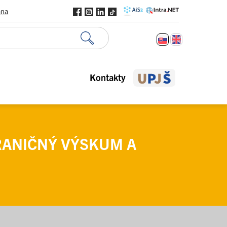
ana
Kontakty
HRANIČNÝ VÝSKUM A