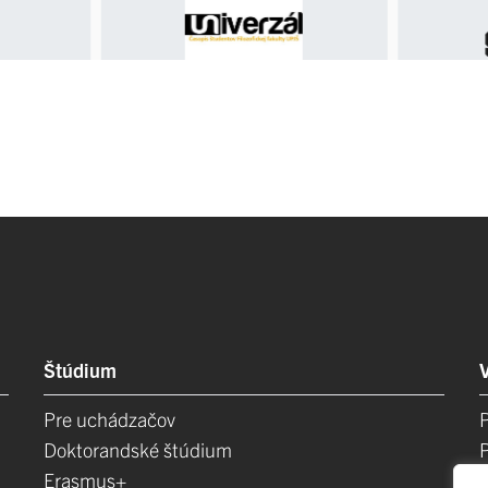
Štúdium
Pre uchádzačov
Doktorandské štúdium
Erasmus+