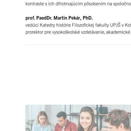
kontraste s ich dlhotrvajúcim pôsobením na spoločno
prof. PaedDr. Martin Pekár, PhD.
vedúci Katedry histórie Filozofickej fakulty UPJŠ v Ko
prorektor pre vysokoškolské vzdelávanie, akademické 