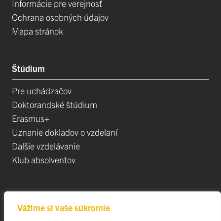
Informácie pre verejnosť
Ochrana osobných údajov
Mapa stránok
Štúdium
Pre uchádzačov
Doktorandské štúdium
Erasmus+
Uznanie dokladov o vzdelaní
Dalšie vzdelávanie
Klub absolventov
Veda
Vážime si vaše súkromie
Postdoktorandské pozíce