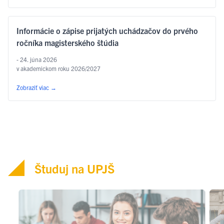
Informácie o zápise prijatých uchádzačov do prvého
ročníka magisterského štúdia
- 24. júna 2026
v akademickom roku 2026/2027
Zobraziť viac
→
Študuj na UPJŠ