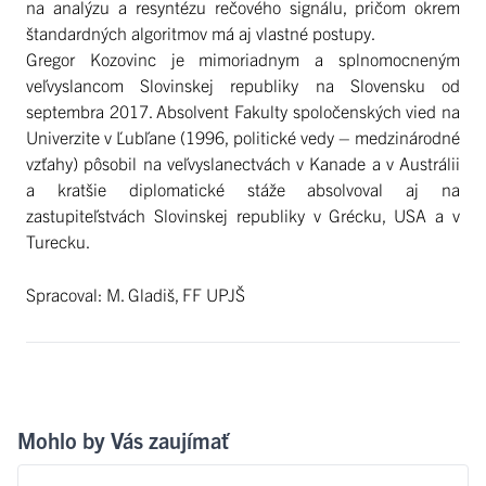
na analýzu a resyntézu rečového signálu, pričom okrem
štandardných algoritmov má aj vlastné postupy.
Gregor Kozovinc je mimoriadnym a splnomocneným
veľvyslancom Slovinskej republiky na Slovensku od
septembra 2017. Absolvent Fakulty spoločenských vied na
Univerzite v Ľubľane (1996, politické vedy – medzinárodné
vzťahy) pôsobil na veľvyslanectvách v Kanade a v Austrálii
a kratšie diplomatické stáže absolvoval aj na
zastupiteľstvách Slovinskej republiky v Grécku, USA a v
Turecku.
Spracoval: M. Gladiš, FF UPJŠ
Mohlo by Vás zaujímať