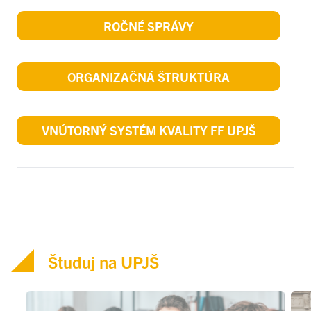
ROČNÉ SPRÁVY
ORGANIZAČNÁ ŠTRUKTÚRA
VNÚTORNÝ SYSTÉM KVALITY FF UPJŠ
Študuj na UPJŠ