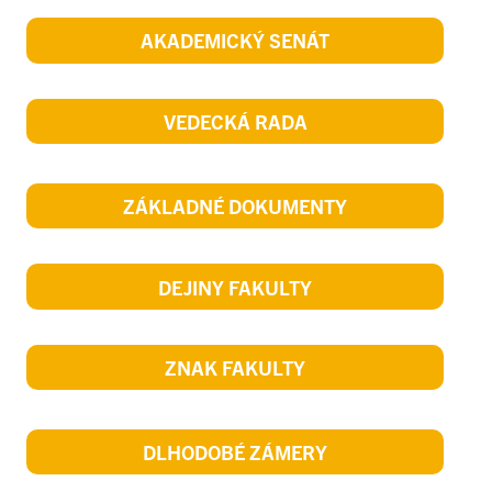
AKADEMICKÝ SENÁT
VEDECKÁ RADA
ZÁKLADNÉ DOKUMENTY
DEJINY FAKULTY
ZNAK FAKULTY
DLHODOBÉ ZÁMERY