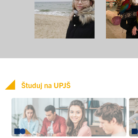
Študuj na UPJŠ