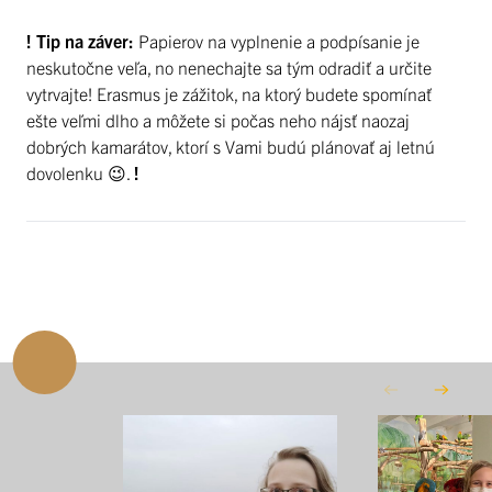
! Tip na záver:
Papierov na vyplnenie a podpísanie je
neskutočne veľa, no nenechajte sa tým odradiť a určite
vytrvajte! Erasmus je zážitok, na ktorý budete spomínať
ešte veľmi dlho a môžete si počas neho nájsť naozaj
dobrých kamarátov, ktorí s Vami budú plánovať aj letnú
dovolenku 😉.
!