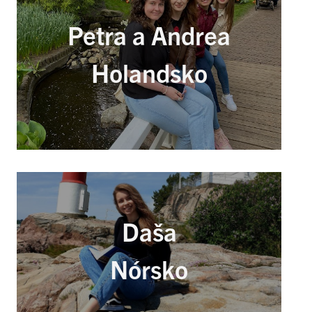
Petra a Andrea
Holandsko
Daša
Nórsko