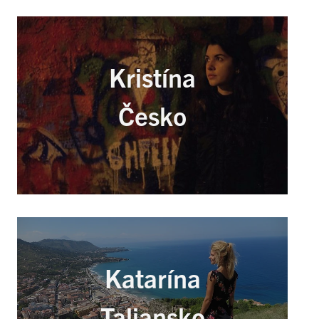
Kristína
Česko
Katarína
Taliansko