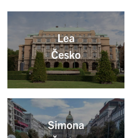
Lea
Česko
Simona