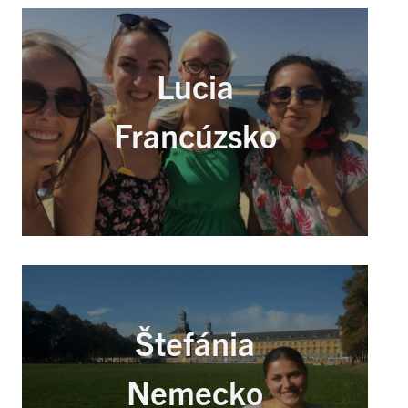
Lucia
Francúzsko
Štefánia
Nemecko