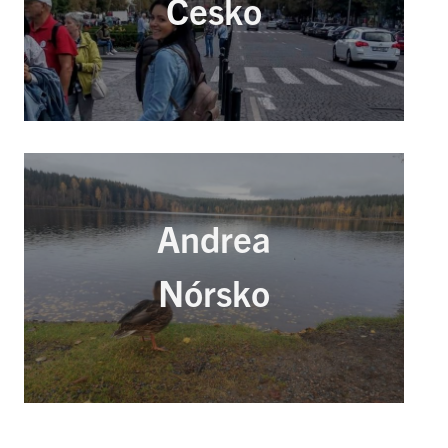
Česko
Andrea
Nórsko