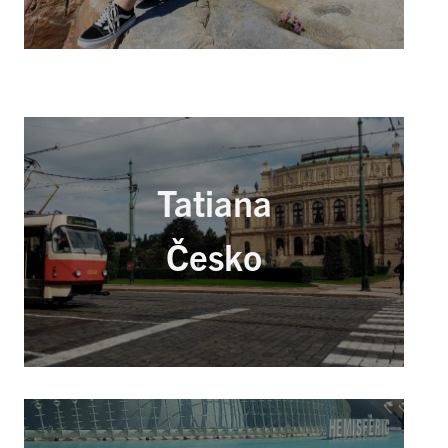
Tatiana
Česko