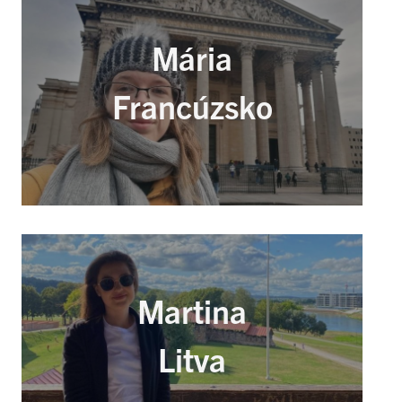
Mária
Francúzsko
Martina
Litva