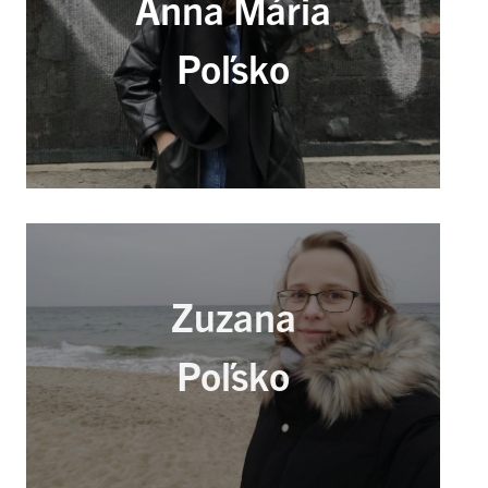
Anna Mária
Poľsko
Zuzana
Poľsko