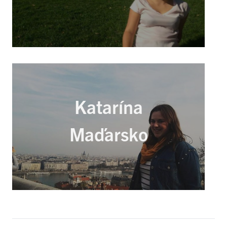
Katarína
Maďarsko