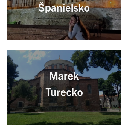
Španielsko
Marek
Turecko