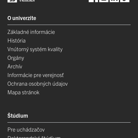
O univerzite
Základné informácie
História
Vnútorný systém kvality
Orgány
Archív
Informácie pre verejnosť
Ochrana osobných údajov
Mapa stránok
Štúdium
Pre uchádzačov
Doktorandské štúdium