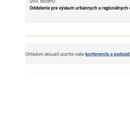
univ. docent)
Oddelenie pre výskum urbánnych a regionálnych 
Ohľadom aktualít pozrite naše
konferencie a podujat