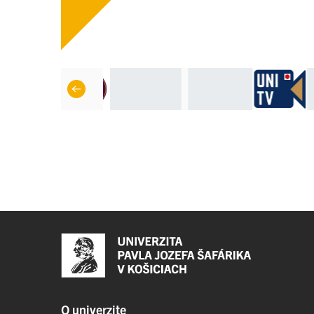
O univerzite