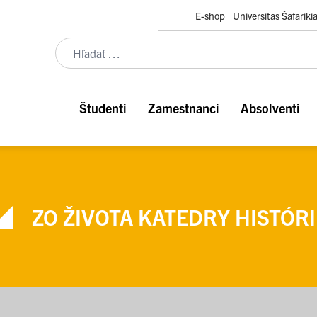
E-shop
Universitas Šafariki
Študenti
Zamestnanci
Absolventi
ZO ŽIVOTA KATEDRY HISTÓRI