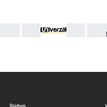
Štúdium