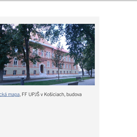
ická mapa
, FF UPJŠ v Košiciach, budova