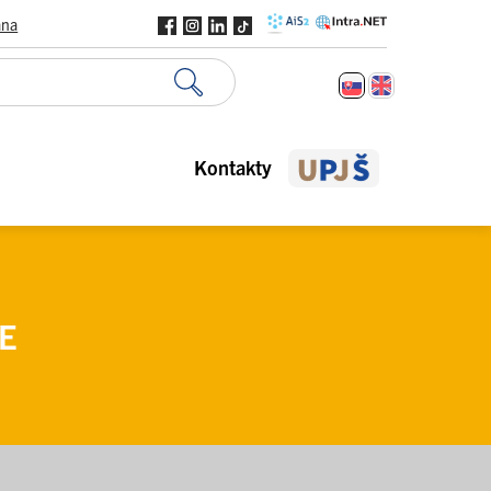
ana
Kontakty
E