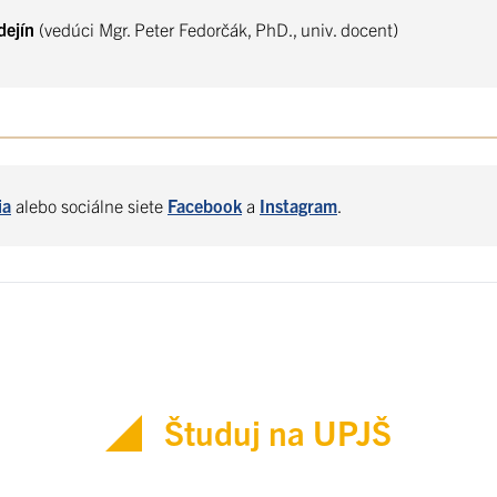
dejín
(vedúci Mgr. Peter Fedorčák, PhD., univ. docent)
ia
alebo sociálne siete
Facebook
a
Instagram
.
Študuj na UPJŠ