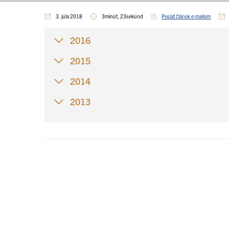
3. júla 2018
3minút, 23sekúnd
Poslať článok e-mailom
2016
2015
2014
2013