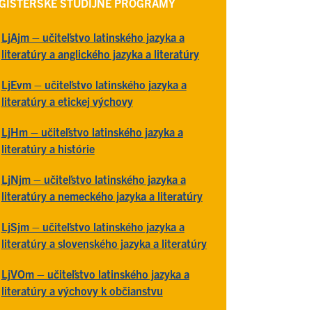
GISTERSKÉ ŠTUDIJNÉ PROGRAMY
LjAjm – učiteľstvo latinského jazyka a
literatúry a anglického jazyka a literatúry
LjEvm – učiteľstvo latinského jazyka a
literatúry a etickej výchovy
LjHm – učiteľstvo latinského jazyka a
literatúry a histórie
LjNjm – učiteľstvo latinského jazyka a
literatúry a nemeckého jazyka a literatúry
LjSjm – učiteľstvo latinského jazyka a
literatúry a slovenského jazyka a literatúry
LjVOm – učiteľstvo latinského jazyka a
literatúry a výchovy k občianstvu