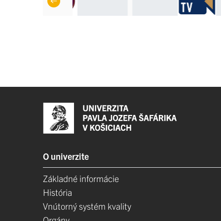
O univerzite
Základné informácie
História
Vnútorný systém kvality
Orgány