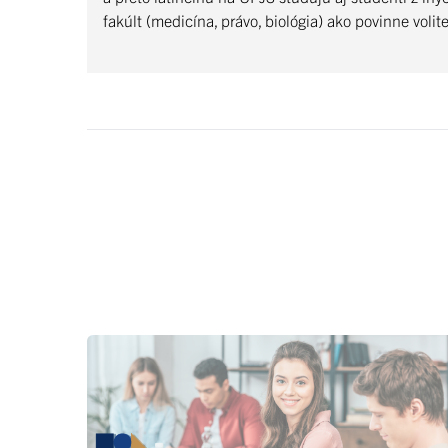
fakúlt (medicína, právo, biológia) ako povinne volit