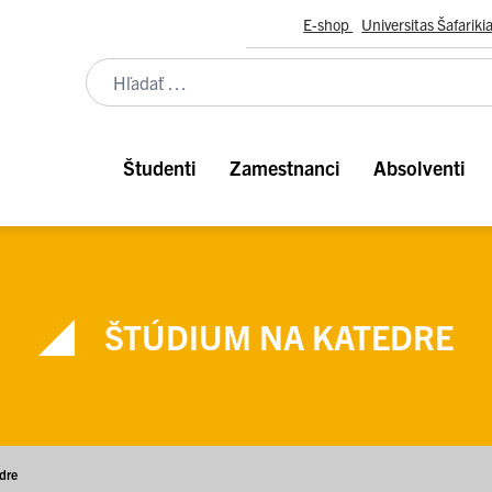
E-shop
Universitas Šafariki
Študenti
Zamestnanci
Absolventi
ŠTÚDIUM NA KATEDRE
dre