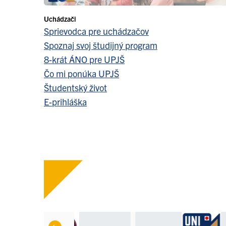
Uchádzači
Sprievodca pre uchádzačov
Spoznaj svoj študijný program
8-krát ÁNO pre UPJŠ
Čo mi ponúka UPJŠ
Študentský život
E-prihláška