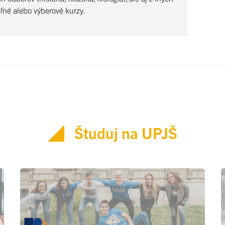
eľné alebo výberové kurzy.
Študuj na UPJŠ