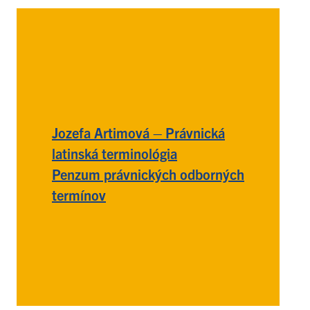
Jozefa Artimová – Právnická
latinská terminológia
Penzum právnických odborných
termínov