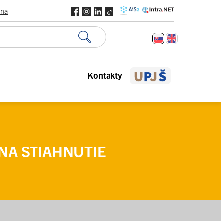
ana
Kontakty
NA STIAHNUTIE