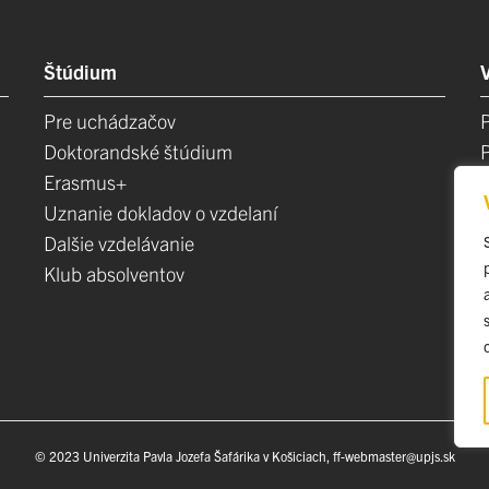
Štúdium
Pre uchádzačov
Doktorandské štúdium
Erasmus+
Uznanie dokladov o vzdelaní
Dalšie vzdelávanie
Klub absolventov
E
© 2023 Univerzita Pavla Jozefa Šafárika v Košiciach, ff-webmaster@upjs.sk