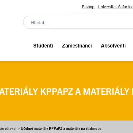
E-shop
Universitas Šafariki
Študenti
Zamestnanci
Absolventi
TERIÁLY KPPAPZ A MATERIÁLY 
ie zdravia
>
Učebné materiály KPPaPZ a materiály na stiahnutie